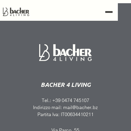
BACHER 4 LIVING
Tel.: +39 0474 745107
Indirizzo mail: mail@bacher.bz
Partita Iva: IT00634410211
Via Parco, 55